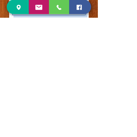
If no, when do you plan to
take your child to get
tested?/Si no, ¿cuándo planea
llevar a su hijo a hacerse la
prueba?
Submit Form/Enviar formulario