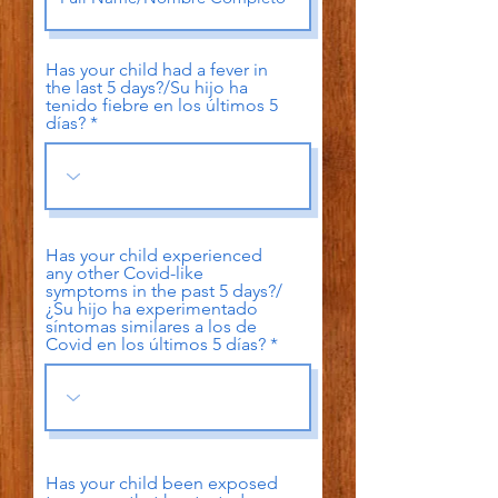
Has your child had a fever in
the last 5 days?/Su hijo ha
tenido fiebre en los últimos 5
días?
Has your child experienced
any other Covid-like
symptoms in the past 5 days?/
¿Su hijo ha experimentado
síntomas similares a los de
Covid en los últimos 5 días?
Has your child been exposed